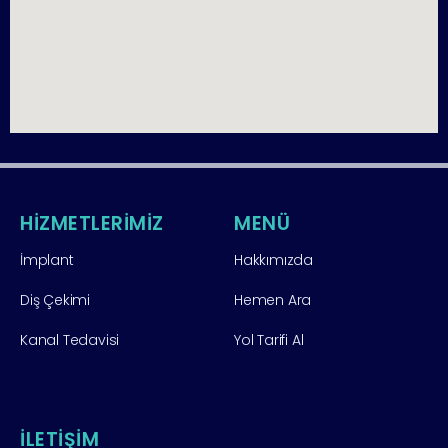
HİZMETLERİMİZ
MENÜ
İmplant
Hakkımızda
Diş Çekimi
Hemen Ara
Kanal Tedavisi
Yol Tarifi Al
İLETİŞİM