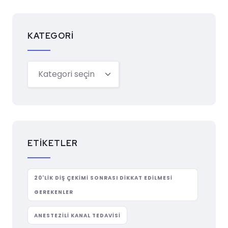
KATEGORI
ETIKETLER
20'LIK DIŞ ÇEKIMI SONRASI DIKKAT EDILMESI
GEREKENLER
ANESTEZILI KANAL TEDAVISI