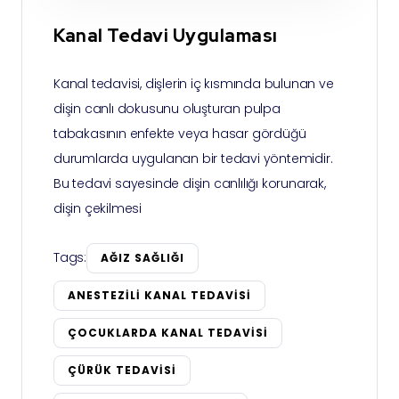
Kanal Tedavi Uygulaması
Kanal tedavisi, dişlerin iç kısmında bulunan ve
dişin canlı dokusunu oluşturan pulpa
tabakasının enfekte veya hasar gördüğü
durumlarda uygulanan bir tedavi yöntemidir.
Bu tedavi sayesinde dişin canlılığı korunarak,
dişin çekilmesi
Tags:
AĞIZ SAĞLIĞI
ANESTEZILI KANAL TEDAVISI
ÇOCUKLARDA KANAL TEDAVISI
ÇÜRÜK TEDAVISI