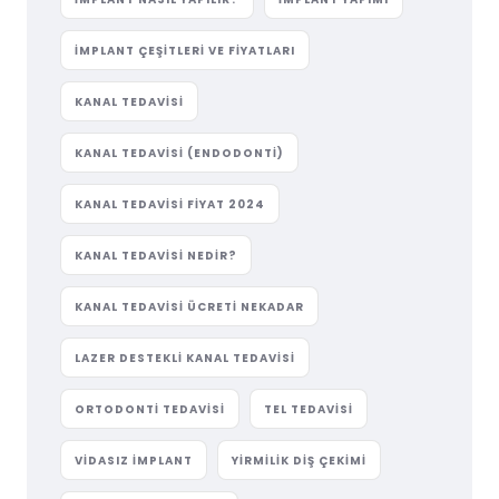
IMPLANT ÇEŞITLERI VE FIYATLARI
KANAL TEDAVISI
KANAL TEDAVISI (ENDODONTI)
KANAL TEDAVISI FIYAT 2024
KANAL TEDAVISI NEDIR?
KANAL TEDAVISI ÜCRETI NEKADAR
LAZER DESTEKLI KANAL TEDAVISI
ORTODONTI TEDAVISI
TEL TEDAVISI
VIDASIZ IMPLANT
YIRMILIK DIŞ ÇEKIMI