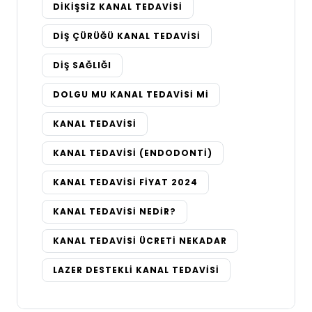
DIKIŞSIZ KANAL TEDAVISI
DIŞ ÇÜRÜĞÜ KANAL TEDAVISI
DIŞ SAĞLIĞI
DOLGU MU KANAL TEDAVISI MI
KANAL TEDAVISI
KANAL TEDAVISI (ENDODONTI)
KANAL TEDAVISI FIYAT 2024
KANAL TEDAVISI NEDIR?
KANAL TEDAVISI ÜCRETI NEKADAR
LAZER DESTEKLI KANAL TEDAVISI