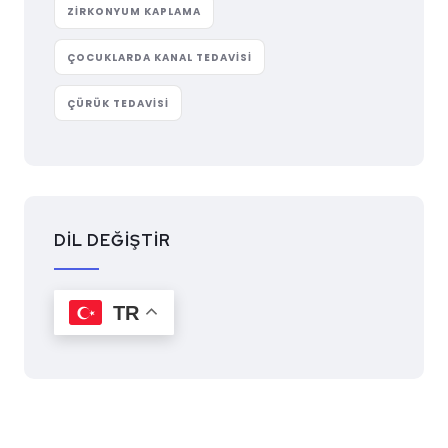
ZIRKONYUM KAPLAMA
ÇOCUKLARDA KANAL TEDAVISI
ÇÜRÜK TEDAVISI
DİL DEĞİŞTİR
TR