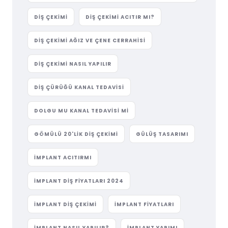
DIŞ ÇEKIMI
DIŞ ÇEKIMI ACITIR MI?
DIŞ ÇEKIMI AĞIZ VE ÇENE CERRAHISI
DIŞ ÇEKIMI NASIL YAPILIR
DIŞ ÇÜRÜĞÜ KANAL TEDAVISI
DOLGU MU KANAL TEDAVISI MI
GÖMÜLÜ 20'LIK DIŞ ÇEKIMI
GÜLÜŞ TASARIMI
IMPLANT ACITIRMI
IMPLANT DIŞ FIYATLARI 2024
IMPLANT DIŞ ÇEKIMI
IMPLANT FIYATLARI
IMPLANT NASIL YAPILIR?
IMPLANT YAPIMI