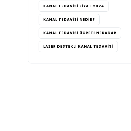
KANAL TEDAVISI FIYAT 2024
KANAL TEDAVISI NEDIR?
KANAL TEDAVISI ÜCRETI NEKADAR
LAZER DESTEKLI KANAL TEDAVISI