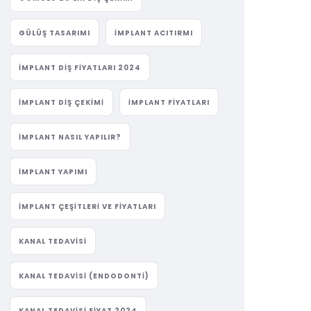
GÜLÜŞ TASARIMI
IMPLANT ACITIRMI
IMPLANT DIŞ FIYATLARI 2024
IMPLANT DIŞ ÇEKIMI
IMPLANT FIYATLARI
IMPLANT NASIL YAPILIR?
IMPLANT YAPIMI
IMPLANT ÇEŞITLERI VE FIYATLARI
KANAL TEDAVISI
KANAL TEDAVISI (ENDODONTI)
KANAL TEDAVISI FIYAT 2024