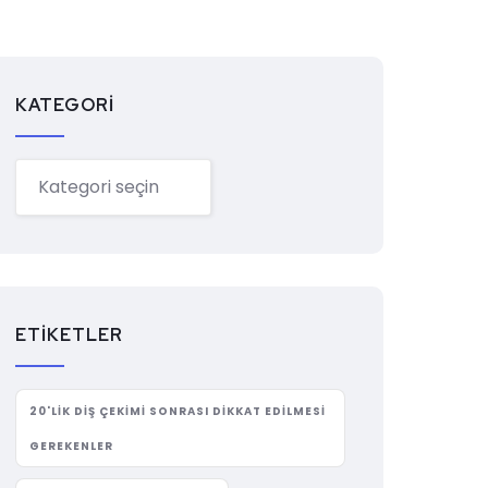
KATEGORI
ETIKETLER
20'LIK DIŞ ÇEKIMI SONRASI DIKKAT EDILMESI
GEREKENLER