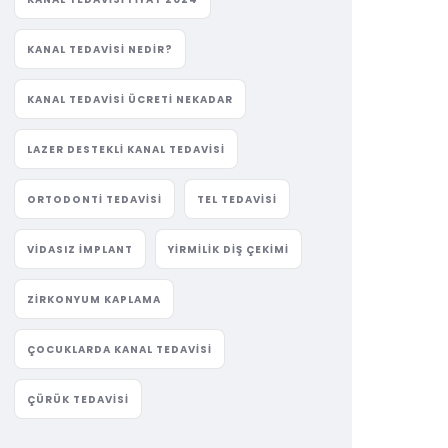
KANAL TEDAVISI NEDIR?
KANAL TEDAVISI ÜCRETI NEKADAR
LAZER DESTEKLI KANAL TEDAVISI
ORTODONTI TEDAVISI
TEL TEDAVISI
VIDASIZ IMPLANT
YIRMILIK DIŞ ÇEKIMI
ZIRKONYUM KAPLAMA
ÇOCUKLARDA KANAL TEDAVISI
ÇÜRÜK TEDAVISI