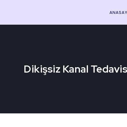
ANASAY
Dikişsiz Kanal Tedavis