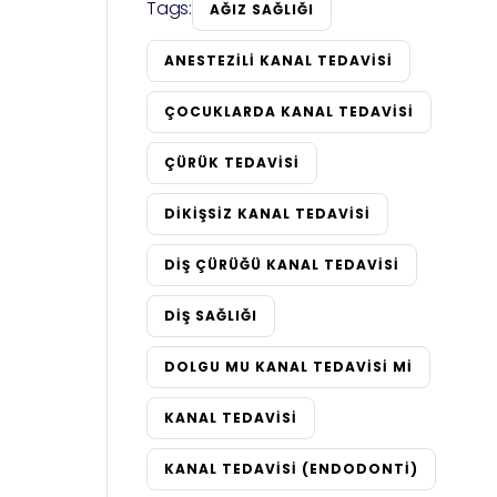
Tags:
AĞIZ SAĞLIĞI
ANESTEZILI KANAL TEDAVISI
ÇOCUKLARDA KANAL TEDAVISI
ÇÜRÜK TEDAVISI
DIKIŞSIZ KANAL TEDAVISI
DIŞ ÇÜRÜĞÜ KANAL TEDAVISI
DIŞ SAĞLIĞI
DOLGU MU KANAL TEDAVISI MI
KANAL TEDAVISI
KANAL TEDAVISI (ENDODONTI)