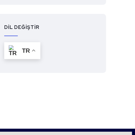
DİL DEĞİŞTİR
TR