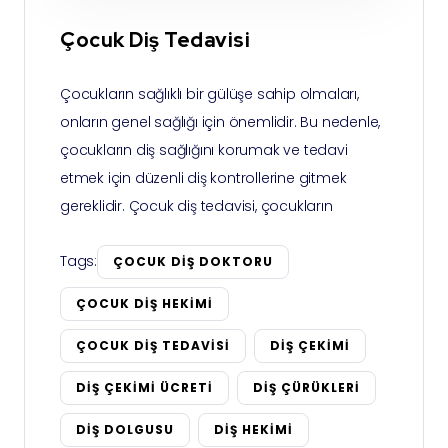
Çocuk Diş Tedavisi
Çocukların sağlıklı bir gülüşe sahip olmaları,
onların genel sağlığı için önemlidir. Bu nedenle,
çocukların diş sağlığını korumak ve tedavi
etmek için düzenli diş kontrollerine gitmek
gereklidir. Çocuk diş tedavisi, çocukların
Tags:
ÇOCUK DIŞ DOKTORU
ÇOCUK DIŞ HEKIMI
ÇOCUK DIŞ TEDAVISI
DIŞ ÇEKIMI
DIŞ ÇEKIMI ÜCRETI
DIŞ ÇÜRÜKLERI
DIŞ DOLGUSU
DIŞ HEKIMI