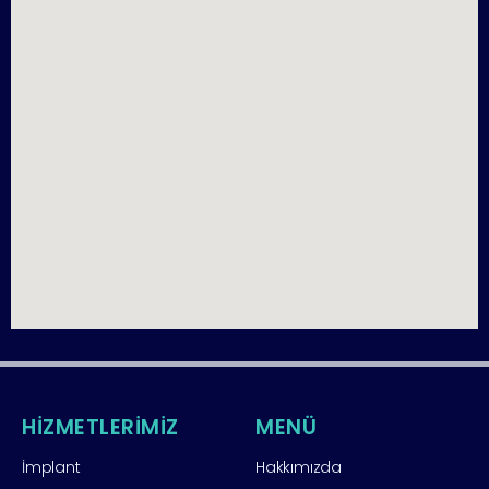
HİZMETLERİMİZ
MENÜ
İmplant
Hakkımızda