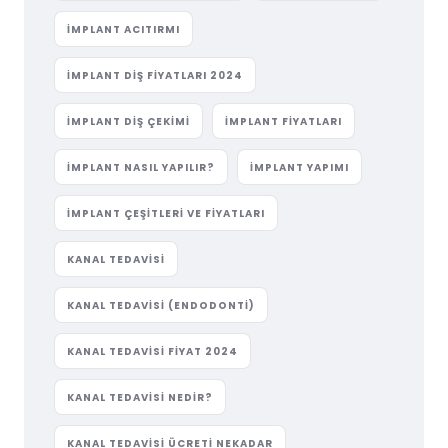
IMPLANT ACITIRMI
IMPLANT DIŞ FIYATLARI 2024
IMPLANT DIŞ ÇEKIMI
IMPLANT FIYATLARI
IMPLANT NASIL YAPILIR?
IMPLANT YAPIMI
IMPLANT ÇEŞITLERI VE FIYATLARI
KANAL TEDAVISI
KANAL TEDAVISI (ENDODONTI)
KANAL TEDAVISI FIYAT 2024
KANAL TEDAVISI NEDIR?
KANAL TEDAVISI ÜCRETI NEKADAR