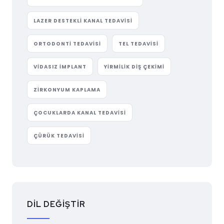
LAZER DESTEKLI KANAL TEDAVISI
ORTODONTI TEDAVISI
TEL TEDAVISI
VIDASIZ IMPLANT
YIRMILIK DIŞ ÇEKIMI
ZIRKONYUM KAPLAMA
ÇOCUKLARDA KANAL TEDAVISI
ÇÜRÜK TEDAVISI
DİL DEĞİŞTİR