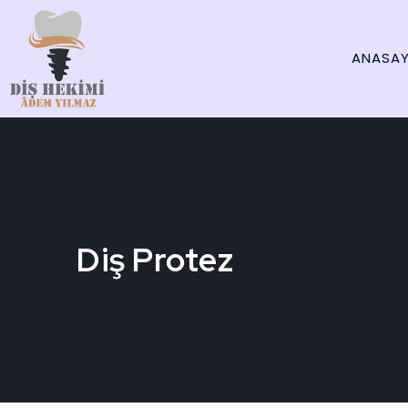
ANASAY
Diş Protez