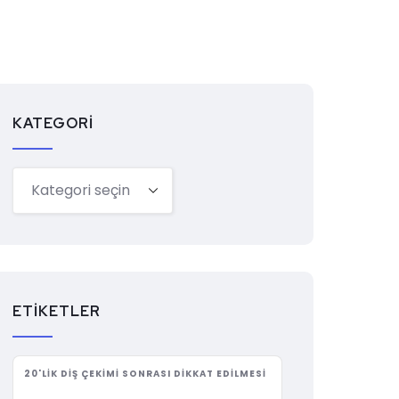
KATEGORI
ETIKETLER
20'LIK DIŞ ÇEKIMI SONRASI DIKKAT EDILMESI