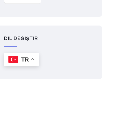
DİL DEĞİŞTİR
TR