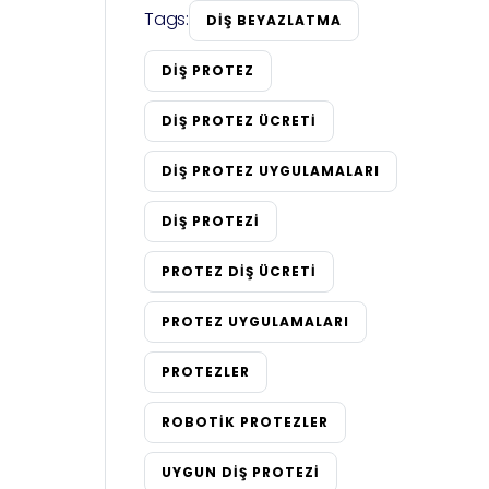
Tags:
DIŞ BEYAZLATMA
DIŞ PROTEZ
DIŞ PROTEZ ÜCRETI
DIŞ PROTEZ UYGULAMALARI
DIŞ PROTEZI
PROTEZ DIŞ ÜCRETI
PROTEZ UYGULAMALARI
PROTEZLER
ROBOTIK PROTEZLER
UYGUN DIŞ PROTEZI