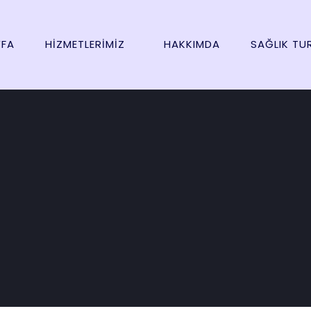
FA
HIZMETLERIMIZ
HAKKIMDA
SAĞLIK TU