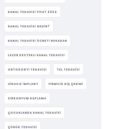
KANAL TEDAVISI FIYAT 2024
KANAL TEDAVISI NEDIR?
KANAL TEDAVISI ÜCRETI NEKADAR
LAZER DESTEKLI KANAL TEDAVISI
ORTODONTI TEDAVISI
TEL TEDAVISI
VIDASIZ IMPLANT
YIRMILIK DIŞ ÇEKIMI
ZIRKONYUM KAPLAMA
ÇOCUKLARDA KANAL TEDAVISI
ÇÜRÜK TEDAVISI