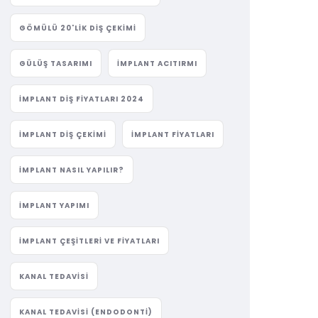
GÖMÜLÜ 20'LIK DIŞ ÇEKIMI
GÜLÜŞ TASARIMI
IMPLANT ACITIRMI
IMPLANT DIŞ FIYATLARI 2024
IMPLANT DIŞ ÇEKIMI
IMPLANT FIYATLARI
IMPLANT NASIL YAPILIR?
IMPLANT YAPIMI
IMPLANT ÇEŞITLERI VE FIYATLARI
KANAL TEDAVISI
KANAL TEDAVISI (ENDODONTI)